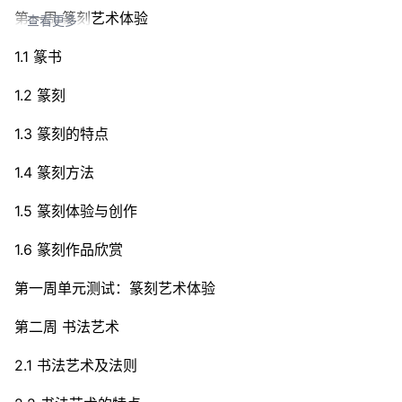
第一周 篆刻艺术体验
查看更多
1.1 篆书
1.2 篆刻
1.3 篆刻的特点
1.4 篆刻方法
1.5 篆刻体验与创作
1.6 篆刻作品欣赏
第一周单元测试：篆刻艺术体验
第二周 书法艺术
2.1 书法艺术及法则