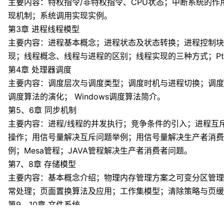
主要内容：特权指令/非特权指令、CPU状态；中断系统的
现机制；系统调用实现实例。
第3章 进程线程模型
主要内容：进程基本概念；进程状态及状态转换；进程控制块
现；线程概念、线程与进程的区别；线程实现的三种方式；Pt
第4章 处理器调度
主要内容：调度层次与调度类型；调度时机与进程切换；调度
调度算法的演化； Windows调度算法简介。
第5、6章 同步机制
主要内容：进程/线程的并发执行；竞争条件的引入；进程互斥
操作；用信号量解决互斥问题举例；用信号量解决生产者消费
例；Mesa管程；JAVA管程解决生产者消费者问题。
第7、8章 存储模型
主要内容：基本概念介绍；物理内存管理方案之可变分区管理
常处理；页面置换算法及应用；工作集模型；清除策略与页缓
第9、10章 文件系统
主要内容：文件系统的功能；文件分类；文件的逻辑结构和物