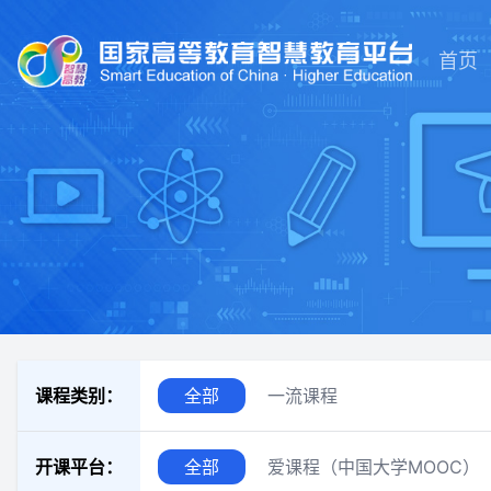
首页
课程类别：
全部
一流课程
开课平台：
全部
爱课程（中国大学MOOC）