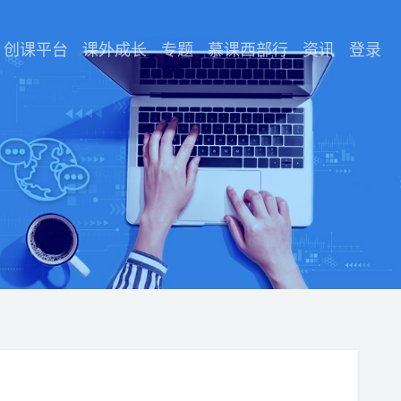
创课平台
课外成长
专题
慕课西部行
资讯
登录